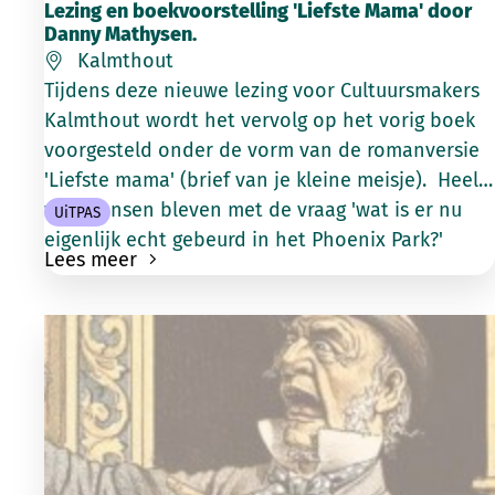
Lezing en boekvoorstelling 'Liefste Mama' door
Danny Mathysen.
Kalmthout
Tijdens deze nieuwe lezing voor Cultuursmakers
Kalmthout wordt het vervolg op het vorig boek
voorgesteld onder de vorm van de romanversie
'Liefste mama' (brief van je kleine meisje). Heel
wat mensen bleven met de vraag 'wat is er nu
UiTPAS
eigenlijk echt gebeurd in het Phoenix Park?'
Lees meer