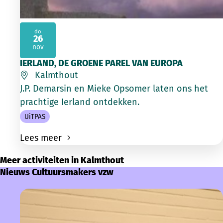
do
26
2026
nov
IERLAND, DE GROENE PAREL VAN EUROPA
Kalmthout
J.P. Demarsin en Mieke Opsomer laten ons het
prachtige Ierland ontdekken.
UiTPAS
Lees meer
Meer activiteiten in Kalmthout
Nieuws Cultuursmakers vzw